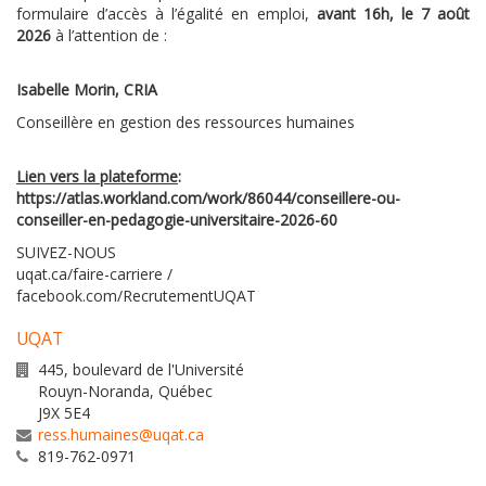
formulaire d’accès à l’égalité en emploi,
avant 16h, le 7 août
2026
à l’attention de :
Isabelle Morin, CRIA
Conseillère en gestion des ressources humaines
Lien vers la plateforme
:
https://atlas.workland.com/work/86044/conseillere-ou-
conseiller-en-pedagogie-universitaire-2026-60
SUIVEZ-NOUS
uqat.ca/faire-carriere /
facebook.com/RecrutementUQAT
UQAT
445, boulevard de l'Université
Rouyn-Noranda
,
Québec
J9X 5E4
ress.humaines@uqat.ca
819-762-0971