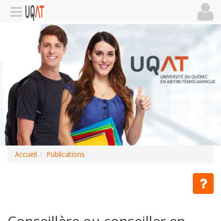
Accueil
Publications
Conseillère ou conseiller en