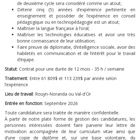
de deuxième cycle sera considéré comme un atout;
Détenir cinq (5) années d’expérience pertinente en
enseignement et posséder de l’expérience en conseil
pédagogique ou en technopédagogie est un atout;
Maîtriser la langue française à l’oral;
Maîtriser les technologies éducatives et avoir une très
bonne connaissance de leur utilisation;
Faire preuve de diplomatie, d’intelligence sociale, avoir des
habiletés en communication et de l’intérêt pour le travail
d’équipe.
Statut
: Contrat pour une durée de 12 mois - 35 h / semaine
Traitement
: Entre 61 809$ et 113 239$ par année selon
l’expérience
Lieu de travail
: Rouyn-Noranda ou Val-d'Or
Entrée en fonction
: Septembre 2026
Toute candidature sera traitée de manière confidentielle.
À partir de notre plate forme de gestion des candidatures, les
personnes intéressées doivent faire parvenir leur lettre de
motivation accompagnée de leur curriculum vitae ainsi que
d’une copie de diplôme et, sur une base volontaire, du